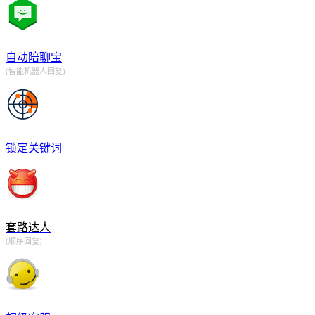
自动陪聊宝
(智能机器人回复)
锁定关键词
套路达人
(顺序回复)