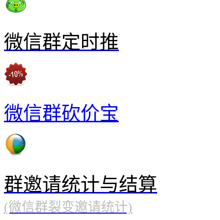
微信群定时推
微信群砍价宝
群邀请统计与结算
(微信群裂变邀请统计)