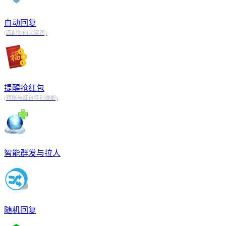
自动回复
(匹配你的关键词)
提醒抢红包
(转账与红包特别提醒)
智能群发与拉人
随机回复