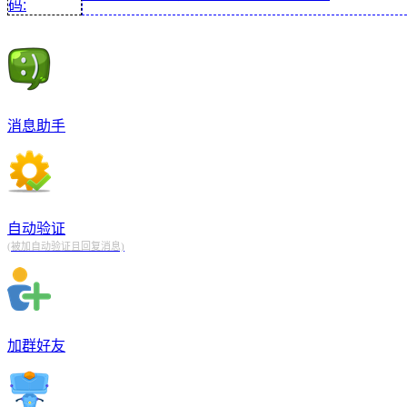
码:
消息助手
自动验证
(被加自动验证且回复消息)
加群好友