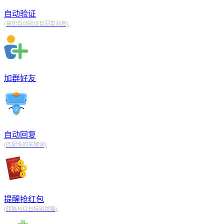
自动验证
(被加自动验证且回复消息)
加群好友
自动回复
(匹配你的关键词)
提醒抢红包
(转账与红包特别提醒)