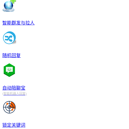
智能群发与拉人
随机回复
自动陪聊宝
(智能机器人回复)
锁定关键词