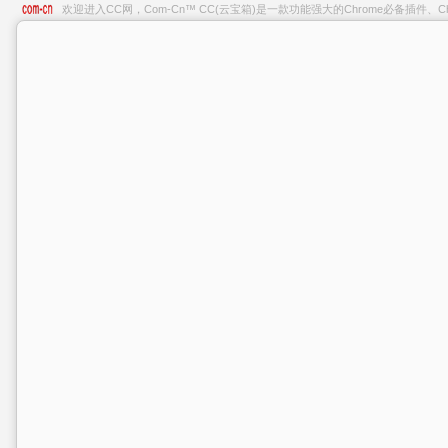
欢迎进入CC网，Com-Cn™ CC(云宝箱)是一款功能强大的Chrome必备插件